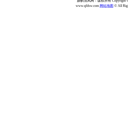
旗帜清风网：版权所有 Copyright © 2
www.qfdsw.com
网站地图
© All Rig