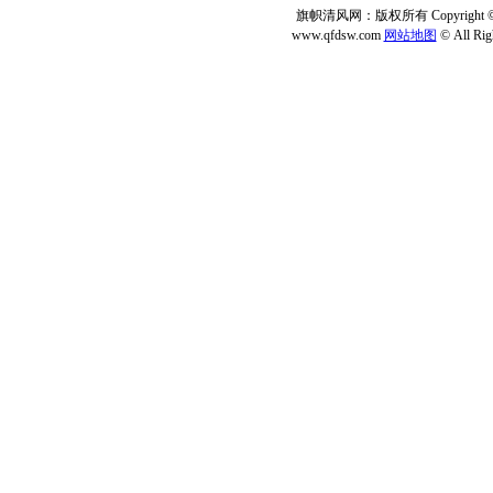
旗帜清风网：版权所有 Copyright © 2
www.qfdsw.com
网站地图
© All Rig