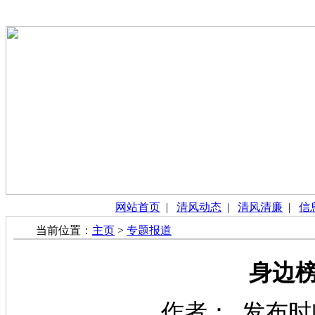
网站首页
|
清风动态
|
清风清廉
|
信
当前位置：
主页
>
专题报道
身边榜
作者： 发布时间：2