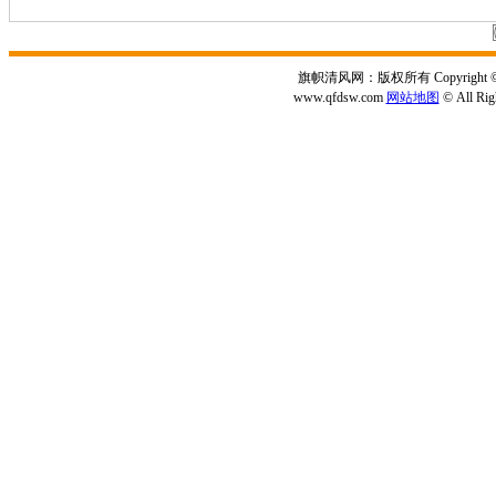
旗帜清风网：版权所有 Copyright © 2
www.qfdsw.com
网站地图
© All Rig