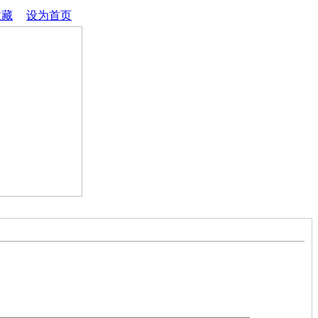
收藏
│
设为首页