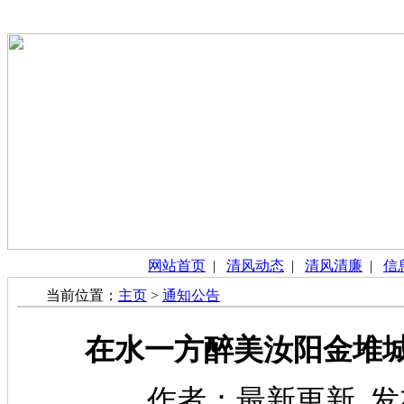
网站首页
|
清风动态
|
清风清廉
|
信
当前位置：
主页
>
通知公告
在水一方醉美汝阳金堆
作者：最新更新 发布时间