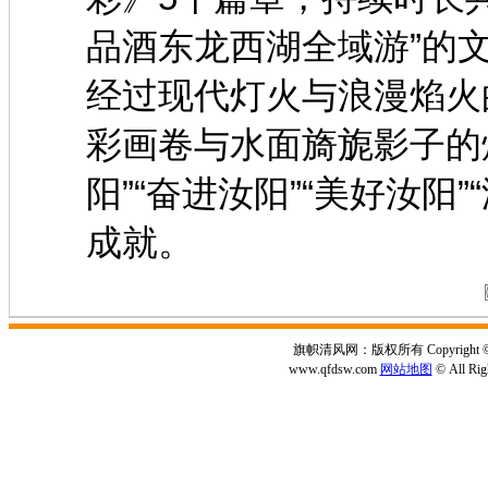
品酒东龙西湖全域游”的
经过现代灯火与浪漫焰火
彩画卷与水面旖旎影子的
阳”“奋进汝阳”“美好汝阳
成就。
旗帜清风网：版权所有 Copyright © 2
www.qfdsw.com
网站地图
© All Rig