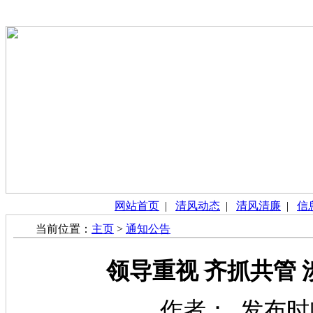
网站首页
|
清风动态
|
清风清廉
|
信
当前位置：
主页
>
通知公告
领导重视 齐抓共管
作者： 发布时间：2