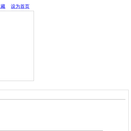
收藏
│
设为首页