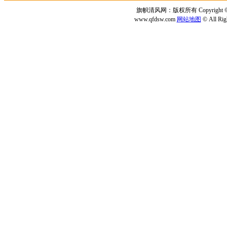
旗帜清风网：版权所有 Copyright © 2
www.qfdsw.com
网站地图
© All Rig