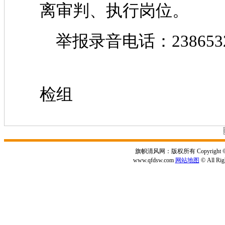
离审判、执行岗位。
举报录音电话：238653
商洛市纪委
检组
旗帜清风网：版权所有 Copyright © 2
www.qfdsw.com
网站地图
© All Rig