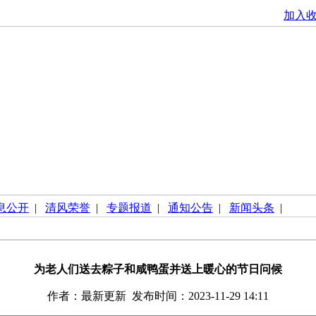
加入
息公开
|
清风荣誉
|
专题报道
|
通知公告
|
新闻头条
|
为老人们送去粽子和咸鸭蛋并送上暖心的节日问候
作者：最新更新 发布时间：2023-11-29 14:11