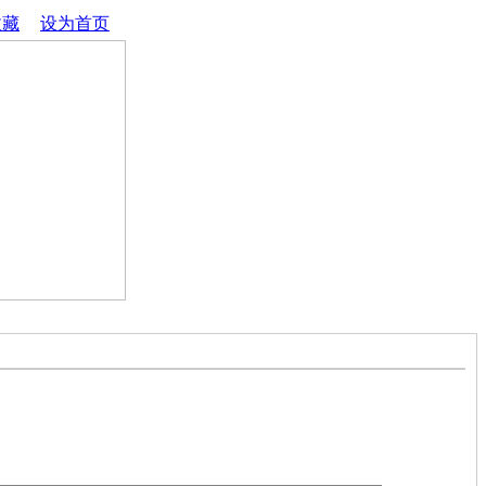
收藏
│
设为首页