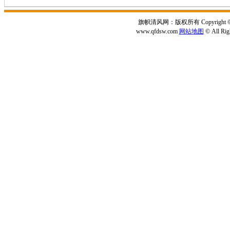
旗帜清风网：版权所有 Copyright © 2
www.qfdsw.com
网站地图
© All Rig