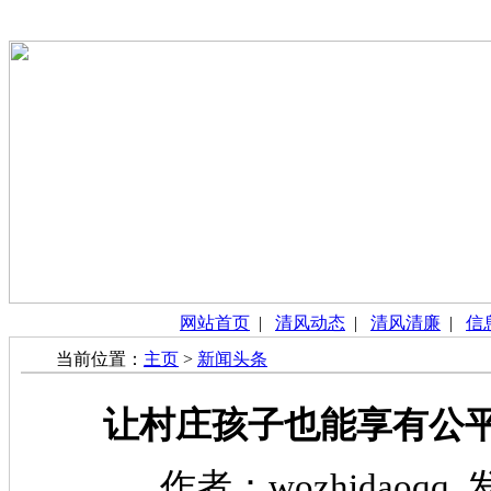
网站首页
|
清风动态
|
清风清廉
|
信
当前位置：
主页
>
新闻头条
让村庄孩子也能享有公
作者：wozhidaoqq 发