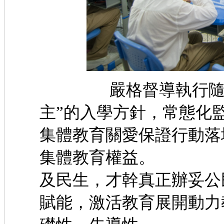
嚴格督導執行隨遷子
主”的入學方針，常態化
集體教育關愛保證行動落
集體教育權益。 只
及民生，才幹真正辦妥公
賦能，激活教育展開動力