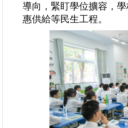
導向，緊盯學位擴容，學
惠供給等民生工程。