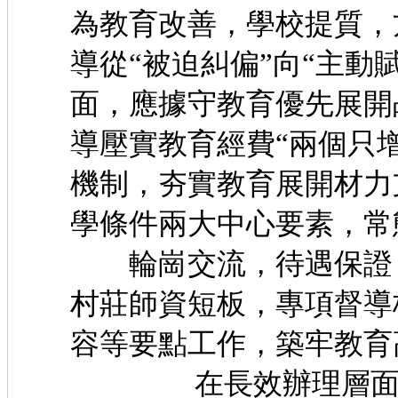
為教育改善，學校提質，
導從“被迫糾偏”向“主動
面，應據守教育優先
導壓實教育經費“兩個只
機制，夯實教育展開材力
學條件兩大中心要素，
輪崗交流，待遇保證，
村莊師資短板，專項督導
容等要點工作，築牢教育
在長效辦理層面，應