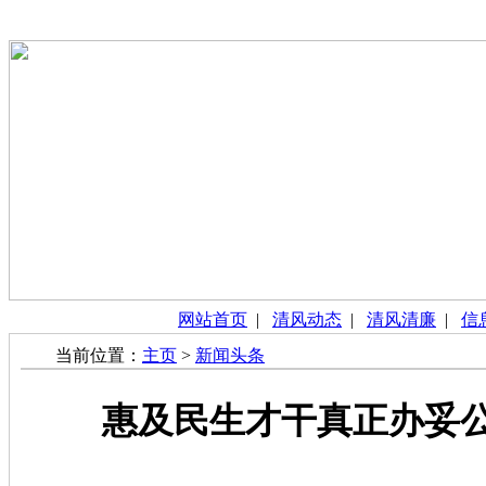
网站首页
|
清风动态
|
清风清廉
|
信
当前位置：
主页
>
新闻头条
惠及民生才干真正办妥