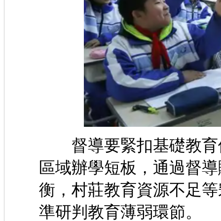
督導要緊扣基礎教育優
區域辦學短板，通過督導
衡，村莊教育資源不足等
準研判教育薄弱環節