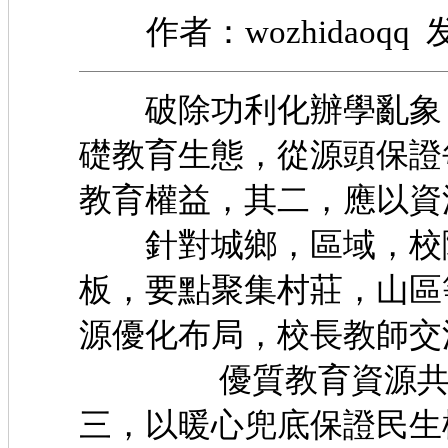
作者：wozhidaoqq 发
破除功利化辦學亂象，
礎教育生態，從源頭保證
教育權益，其二，應以
針對城鄉，區域，校際
板，要點聚集村莊，山區
源優化布局，校長教師交
優質教育資源共享等
三，以暖心兜底保證民生