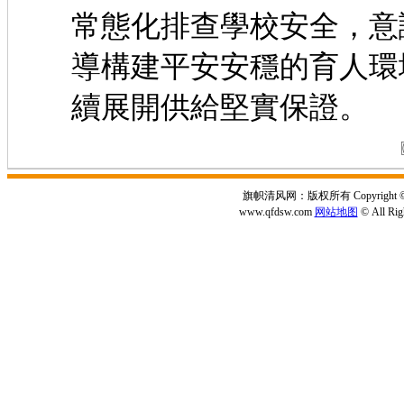
常態化排查學校安全，意
導構建平安安穩的育人環
續展開供給堅實保證。
旗帜清风网：版权所有 Copyright © 2
www.qfdsw.com
网站地图
© All Rig