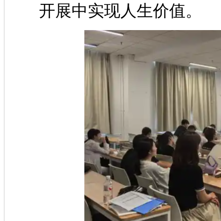
开展中实现人生价值。