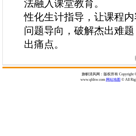
法融入课堂教育。 
性化生计指导，让课程内
问题导向，破解杰出难题
出痛点。
旗帜清风网：版权所有 Copyright © 2
www.qfdsw.com
网站地图
© All Rig