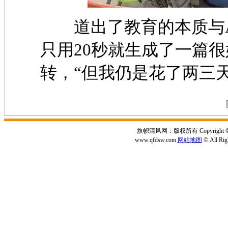
道出了教育的本质与AI
只用20秒就生成了一篇
转，“但我仍是花了两三
旗帜清风网：版权所有 Copyright © 2
www.qfdsw.com
网站地图
© All Rig